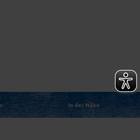
n
In der Nähe