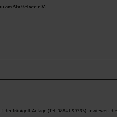
u am Staffelsee e.V.
f der Minigolf Anlage (Tel: 08841-99393), inwieweit di