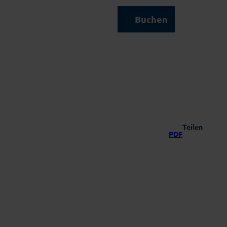
Kontakt & Service
Buchen
Suche
Teilen
PDF