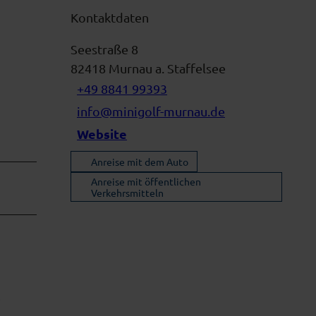
Kontaktdaten
Seestraße 8
82418
Murnau a. Staffelsee
+49 8841 99393
info@minigolf-murnau.de
Website
Anreise mit dem Auto
Anreise mit öffentlichen
Verkehrsmitteln
e