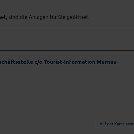
et, sind die Anlagen für Sie geöffnet.
chäftsstelle c/o Tourist-Information Murnau-
Auf der Karte ans