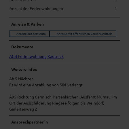
Anzahl der Ferienwohnungen
1
Anreise & Parken
Anreise mit dem Auto
Anreise mit öffentlichen Verkehrsmitteln
Dokumente
AGB Ferienwohnung Kautnick
Weitere Infos
Ab 5 Nächten
Es wird eine Anzahlung von 50€ verlangt
A95 Richtung Garmisch-Partenkirchen, Ausfahrt Murnau; im
Ort der Ausschilderung Riegsee folgen bis Weindorf,
Garleitenweg 2
Ansprechpartner:in