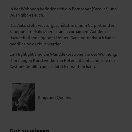
In der Wohnung befindet sich ein Fernseher (Satelitt) und
WLan gibt es auch.
Das Auto steht wettergeschützt in einem Carport und ein
Schuppen für Fahrräder ist auch vorhanden. Auf dem
dazugehörigen eigenem kleinen Gartengrundstück kann
gegrillt und gechillt werden.
Ein Highlight sind die Wanddekorationen in der Wohnung.
Hier hängen Kunstwerke von Peter Luttenbacher, die der
Gast bei Gefallen auch käuflich erwerben kann.
Kings and Queens
Gut zu wissen