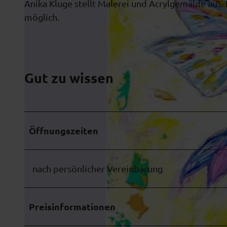
Anika Kluge stellt Malerei und Acrylgemälde aus. 
möglich.
Gut zu wissen
Öffnungszeiten
nach persönlicher Vereinbarung
Preisinformationen