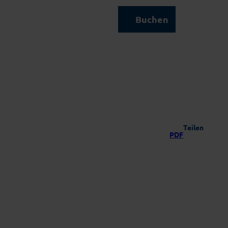
Kontakt & Service
Buchen
Suche
Teilen
PDF