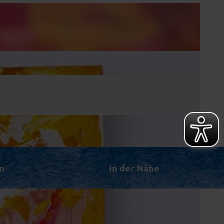
n
In der Nähe