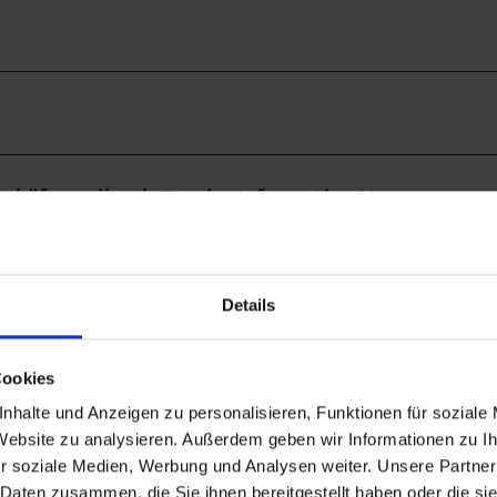
chäftsstelle c/o Tourist-Information Murnau-
Details
Cookies
nhalte und Anzeigen zu personalisieren, Funktionen für soziale
Auf der Karte ans
 Website zu analysieren. Außerdem geben wir Informationen zu 
r soziale Medien, Werbung und Analysen weiter. Unsere Partner
 Daten zusammen, die Sie ihnen bereitgestellt haben oder die s