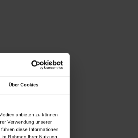
Über Cookies
 Medien anbieten zu können
chauen
Ihrer Verwendung unserer
 führen diese Informationen
ie im Rahmen Ihrer Nutzung