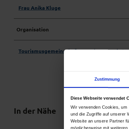
Frau Anika Kluge
Organisation
Tourismusgemeinschaft Das Blaue Land -Ges
Zustimmung
Diese Webseite verwendet 
Wir verwenden Cookies, um I
In der Nähe
und die Zugriffe auf unserer
Website an unsere Partner fü
möglicherweise mit weiteren