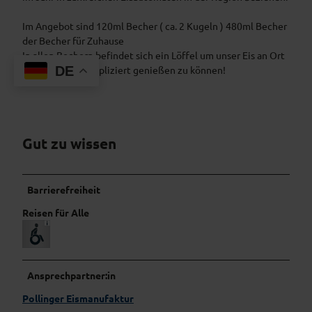
Im Angebot sind 120ml Becher ( ca. 2 Kugeln ) 480ml Becher
der Becher für Zuhause
In allen Bechern befindet sich ein Löffel um unser Eis an Ort
DE
und Stelle unkompliziert genießen zu können!
Gut zu wissen
Barrierefreiheit
Reisen für Alle
Ansprechpartner:in
Pollinger Eismanufaktur