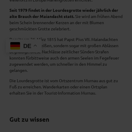
Seit 1979 findet in der Lourdesgrotte wieder jährlich der
alte Brauch der Maiandacht statt.
Sie wird am frühen Abend
beim Schein brennender Kerzen an der mit Blumen
geschmückten Grotte zelebriert.
Bereits am 21. März 1815 hat Papst Pius VII. Maiandachten
nicht nur gutgeheißen, sondern sogar mit großen Ablässen
DE
begnadigt. Diese Nachlässe zeitlicher Sünden-Strafen
konnten fürbittweise auch den armen Seelen im Fegefeuer
zugewendet werden, um schneller in den Himmel zu
gelangen.
Die Lourdesgrotte ist vom Ortszentrum Murnau aus gut zu
Fuß zu erreichen. Wanderkarten oder einen Ortsplan
erhalten Sie in der Tourist-Information Murnau.
Gut zu wissen