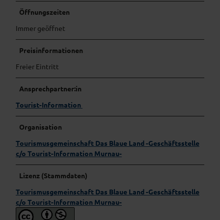
Öffnungszeiten
Immer geöffnet
Preisinformationen
Freier Eintritt
Ansprechpartner:in
Tourist-Information
Organisation
Tourismusgemeinschaft Das Blaue Land -Geschäftsstelle
c/o Tourist-Information Murnau-
Lizenz (Stammdaten)
Tourismusgemeinschaft Das Blaue Land -Geschäftsstelle
c/o Tourist-Information Murnau-