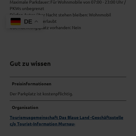
Maximale Parkdauer: Für Wohnmobile von 07:00 - 23:00 Uhr /
PKWs unbegrenzt
Dürfen Autos über Nacht stehen bleiben: Wohnmobil
verboten / PKWs erlaubt
DE
Übernachtungsplatz vorhanden: Nein
Gut zu wissen
Preisinformationen
Der Parkplatz ist kostenpflichtig.
Organisation
Tourismusgemeinschaft Das Blaue Land -Geschäftsstelle
c/o Tourist-Information Murnau-