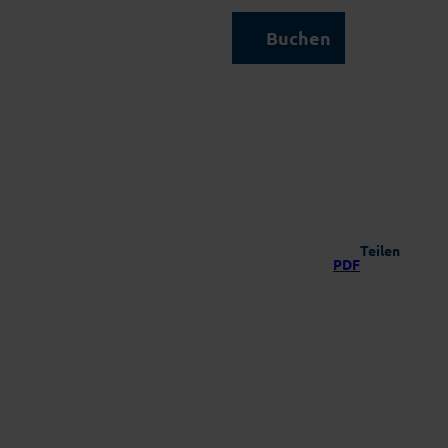
Kontakt & Service
Buchen
Suche
Teilen
PDF