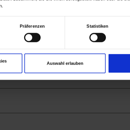
n.
Auf der Karte ans
Präferenzen
Statistiken
ies
Auswahl erlauben