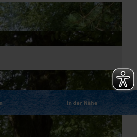
n
In der Nähe