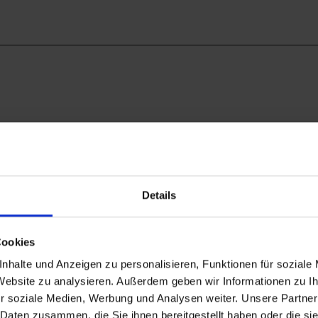
Details
g durch KI optimiert oder erstellt.
Cookies
nhalte und Anzeigen zu personalisieren, Funktionen für soziale
 Website zu analysieren. Außerdem geben wir Informationen zu 
r soziale Medien, Werbung und Analysen weiter. Unsere Partner
 Daten zusammen, die Sie ihnen bereitgestellt haben oder die s