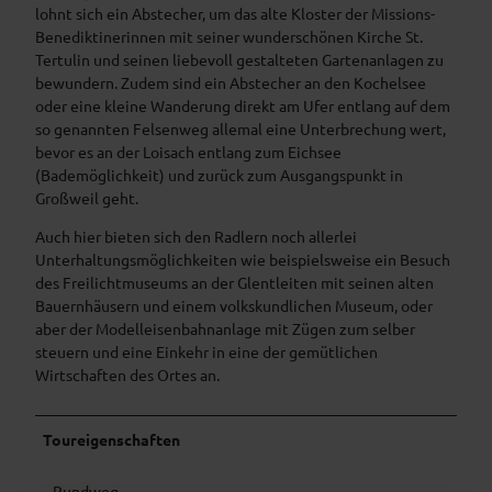
lohnt sich ein Abstecher, um das alte Kloster der Missions-
Benediktinerinnen mit seiner wunderschönen Kirche St.
Tertulin und seinen liebevoll gestalteten Gartenanlagen zu
bewundern. Zudem sind ein Abstecher an den Kochelsee
oder eine kleine Wanderung direkt am Ufer entlang auf dem
so genannten Felsenweg allemal eine Unterbrechung wert,
bevor es an der Loisach entlang zum Eichsee
(Bademöglichkeit) und zurück zum Ausgangspunkt in
Großweil geht.
Auch hier bieten sich den Radlern noch allerlei
Unterhaltungsmöglichkeiten wie beispielsweise ein Besuch
des Freilichtmuseums an der Glentleiten mit seinen alten
Bauernhäusern und einem volkskundlichen Museum, oder
aber der Modelleisenbahnanlage mit Zügen zum selber
steuern und eine Einkehr in eine der gemütlichen
Wirtschaften des Ortes an.
Toureigenschaften
Rundweg