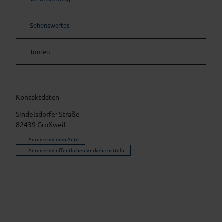
Sehenswertes
Touren
Kontaktdaten
Sindelsdorfer Straße
82439
Großweil
Anreise mit dem Auto
Anreise mit öffentlichen Verkehrsmitteln