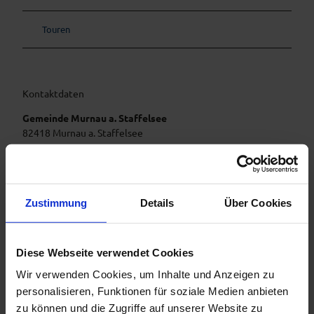
Touren
Kontaktdaten
Gemeinde Murnau a. Staffelsee
82418
Murnau a. Staffelsee
Anreise mit dem Auto
Anreise mit öffentlichen Verkehrsmitteln
Zustimmung
Details
Über Cookies
Diese Webseite verwendet Cookies
Wir verwenden Cookies, um Inhalte und Anzeigen zu
personalisieren, Funktionen für soziale Medien anbieten
zu können und die Zugriffe auf unserer Website zu