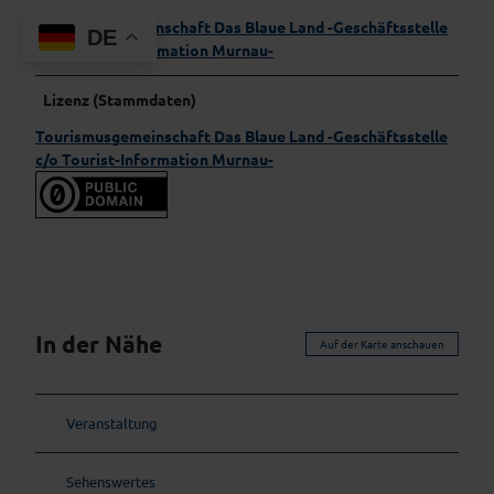
Tourismusgemeinschaft Das Blaue Land -Geschäftsstelle
DE
c/o Tourist-Information Murnau-
Lizenz (Stammdaten)
Tourismusgemeinschaft Das Blaue Land -Geschäftsstelle
c/o Tourist-Information Murnau-
In der Nähe
Auf der Karte anschauen
Veranstaltung
Sehenswertes