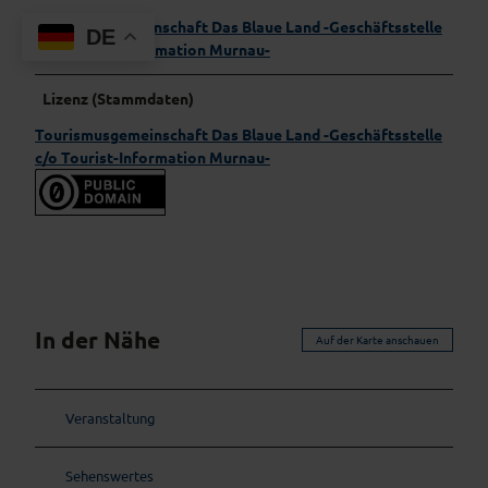
Tourismusgemeinschaft Das Blaue Land -Geschäftsstelle
DE
c/o Tourist-Information Murnau-
Lizenz (Stammdaten)
Tourismusgemeinschaft Das Blaue Land -Geschäftsstelle
c/o Tourist-Information Murnau-
In der Nähe
Auf der Karte anschauen
Veranstaltung
Sehenswertes