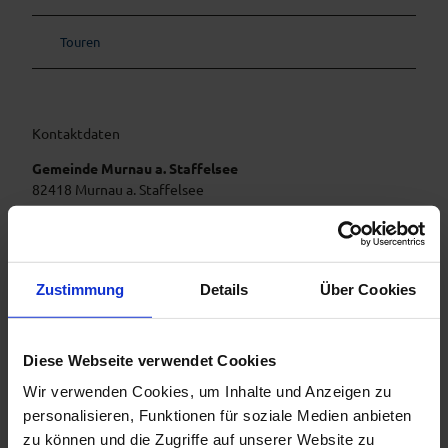
Touren
Kontaktdaten
Gemeinde Murnau a. Staffelsee
82418
Murnau a. Staffelsee
Anreise mit dem Auto
Anreise mit öffentlichen Verkehrsmitteln
Zustimmung
Details
Über Cookies
Diese Webseite verwendet Cookies
Wir verwenden Cookies, um Inhalte und Anzeigen zu
personalisieren, Funktionen für soziale Medien anbieten
zu können und die Zugriffe auf unserer Website zu