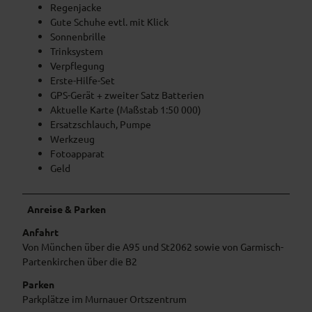
Regenjacke
Gute Schuhe evtl. mit Klick
Sonnenbrille
Trinksystem
Verpflegung
Erste-Hilfe-Set
GPS-Gerät + zweiter Satz Batterien
Aktuelle Karte (Maßstab 1:50 000)
Ersatzschlauch, Pumpe
Werkzeug
Fotoapparat
Geld
Anreise & Parken
Anfahrt
Von München über die A95 und St2062 sowie von Garmisch-
Partenkirchen über die B2
Parken
Parkplätze im Murnauer Ortszentrum