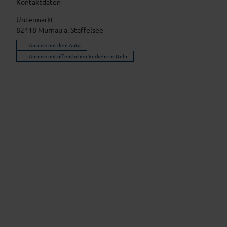
Kontaktdaten
Untermarkt
82418
Murnau a. Staffelsee
Anreise mit dem Auto
Anreise mit öffentlichen Verkehrsmitteln