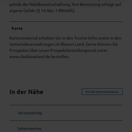
primär der Waldbewirtschaftung, ihre Benutzung erfolgt auf
eigene Gefahr (§ 14 Abs. 1 BWaldG).
Karte
Kartenmaterial erhalten Sie in den Tourist-Infos sowie in den
Gemeindeverwaltungen im Blauen Land. Gerne können Sie
Prospekte über unser Prospektbestellungstool unter
www.dasblaueland.de bestellen.
In der Nähe
Auf der Karte anschauen
Veranstaltung
Sehenswertes