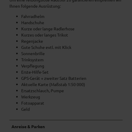
Ihnen folgende Ausrüstung:
Fahrradhelm
Handschuhe
Kurze oder lange Radlerhose
Kurzes oder langes Trikot
Regenjacke
Gute Schuhe evtl. mit Klick
Sonnenbrille
Trinksystem
Verpflegung
Erste-Hilfe-Set
GPS-Gerät + zweiter Satz Batterien
Aktuelle Karte (Maßstab 1:50 000)
Ersatzschlauch, Pumpe
Werkzeug
Fotoapparat
Geld
Anreise & Parken