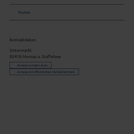
Touren
Kontaktdaten
Untermarkt
82418
Murnau a. Staffelsee
Anreise mit dem Auto
Anreise mit öffentlichen Verkehrsmitteln