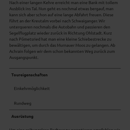
Nach einer langen Kehre erreicht man eine Bank mit tollem
Ausblick ins Tal. Nun geht es nochmal etwas bergauf, man
kann sich aber schon auf eine lange Abfahrt freuen. Diese
führt an der Kreutalm vorbei nach Schwaiganger. Wir
unterqueren nochmals die Autobahn und passieren den
Segelflugplatz wieder zurück in Richtung Ohlstadt. Kurz
nach Pömetsried hat man eine kleine Schiebestrecke zu
bewältigen, um durch das Murnauer Moos zu gelangen. Ab
Achrain folgen wir dem schon bekannten Weg zurück zum
Ausgangspunkt.
Toureigenschaften
Einkehrmöglichkeit
Rundweg
Ausrüstung
Um eine reibungslose Radtour zu garantieren empfehlen wir