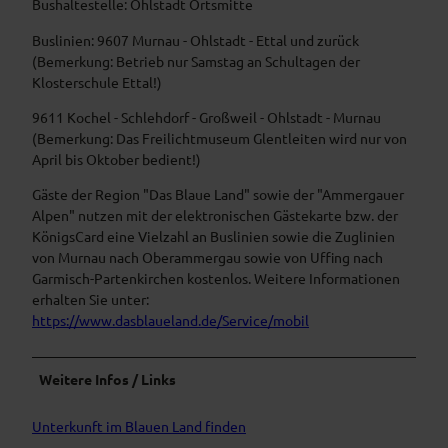
Bushaltestelle: Ohlstadt Ortsmitte
Buslinien: 9607 Murnau - Ohlstadt - Ettal und zurück
(Bemerkung: Betrieb nur Samstag an Schultagen der
Klosterschule Ettal!)
9611 Kochel - Schlehdorf - Großweil - Ohlstadt - Murnau
(Bemerkung: Das Freilichtmuseum Glentleiten wird nur von
April bis Oktober bedient!)
Gäste der Region "Das Blaue Land" sowie der "Ammergauer
Alpen" nutzen mit der elektronischen Gästekarte bzw. der
KönigsCard eine Vielzahl an Buslinien sowie die Zuglinien
von Murnau nach Oberammergau sowie von Uffing nach
Garmisch-Partenkirchen kostenlos. Weitere Informationen
erhalten Sie unter:
https://www.dasblaueland.de/Service/mobil
Weitere Infos / Links
Unterkunft im Blauen Land finden