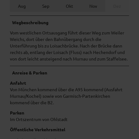
Aug
Sep
Okt
Nov
Dez
Wegbeschreibung
Vom westlichen Ortsausgang führt dieser Weg zum Weiler
Weichs, dort über den Bahnübergang durch die
Unterführung bis zu Loisachbrücke. Nach der Brücke dann
rechts ab, entlang der Loisach (Fluss) nach Hechendorf und
von dort leicht ansteigend nach Murnau und zum Staffelsee.
Anreise & Parken
Anfahrt
Von München kommend über die A95 kommend (Ausfahrt
Murnau/Kochel) sowie von Garmisch-Partenkirchen
kommend über die B2.
Parken
Im Ortszentrum von Ohlstadt
Öffentliche Verkehrsmittel