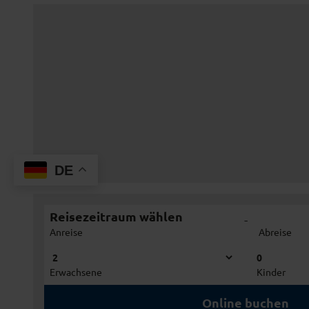
DE
Reisezeitraum wählen
-
Anreise
Abreise
0
Erwachsene
Kinder
Online buchen