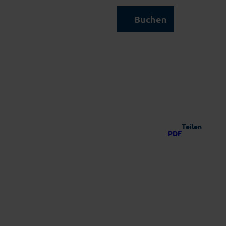
Kontakt & Service
Buchen
Suche
Teilen
PDF