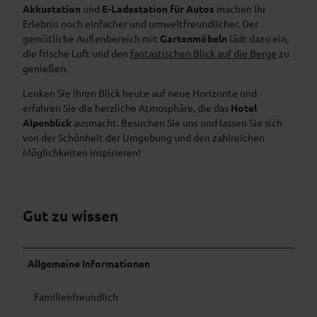
k
Akkustation
und
E-Ladestation für Autos
machen Ihr
Erlebnis noch einfacher und umweltfreundlicher. Der
gemütliche Außenbereich mit
Gartenmöbeln
lädt dazu ein,
die frische Luft und den
fantastischen Blick auf die Berge
zu
genießen.
Lenken Sie Ihren Blick heute auf neue Horizonte und
erfahren Sie die herzliche Atmosphäre, die das
Hotel
Alpenblick
ausmacht. Besuchen Sie uns und lassen Sie sich
von der Schönheit der Umgebung und den zahlreichen
Möglichkeiten inspirieren!
Gut zu wissen
Allgemeine Informationen
Familienfreundlich