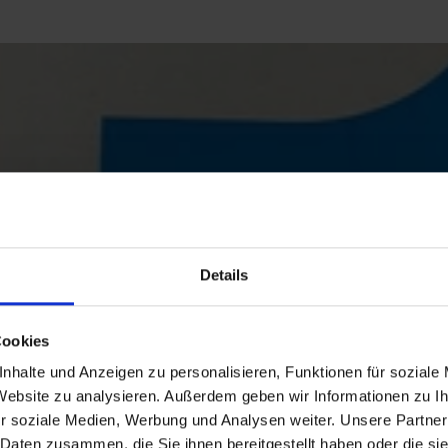
Details
Cookies
nhalte und Anzeigen zu personalisieren, Funktionen für soziale
 Website zu analysieren. Außerdem geben wir Informationen zu 
r soziale Medien, Werbung und Analysen weiter. Unsere Partner
 Daten zusammen, die Sie ihnen bereitgestellt haben oder die s