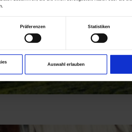
n.
Präferenzen
Statistiken
ies
Auswahl erlauben