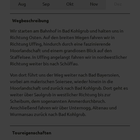
Aug
Sep
Okt
Nov
Dez
Wegbeschreibung
Wir starten am Bahnhof in Bad Kohlgrub und halten uns in
Richtung Osten. Auf den breiten Wegen fahren wir in
Richtung Uffing, hindurch durch eine faszinierende
Moorlandschaft und einem grandiosen Blick auf den
Staffelsee. In Uffing angelangt fahren wir in nordwestlicher
Richtung weiter bis nach Schöffau.
Von dort führt uns der Weg weiter nach Bad Bayersoien,
vorbei am malerischen Soiersee, wieder hinein in die
Moorlandschaft und zurück nach Bad Kohlgrub. Dort geht es
weiter über Saulgrub in westlicher Richtung bis zur
Scheibum, dem sogenannten Ammerdurchbruch.
Anschließend fahren wir über Unternogg, Altenau und
Wurmansau zurück nach Bad Kohlgrub.
Toureigenschaften