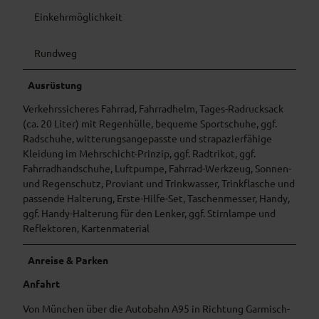
Einkehrmöglichkeit
Rundweg
Ausrüstung
Verkehrssicheres Fahrrad, Fahrradhelm, Tages-Radrucksack
(ca. 20 Liter) mit Regenhülle, bequeme Sportschuhe, ggf.
Radschuhe, witterungsangepasste und strapazierfähige
Kleidung im Mehrschicht-Prinzip, ggf. Radtrikot, ggf.
Fahrradhandschuhe, Luftpumpe, Fahrrad-Werkzeug, Sonnen-
und Regenschutz, Proviant und Trinkwasser, Trinkflasche und
passende Halterung, Erste-Hilfe-Set, Taschenmesser, Handy,
ggf. Handy-Halterung für den Lenker, ggf. Stirnlampe und
Reflektoren, Kartenmaterial
Anreise & Parken
Anfahrt
Von München über die Autobahn A95 in Richtung Garmisch-