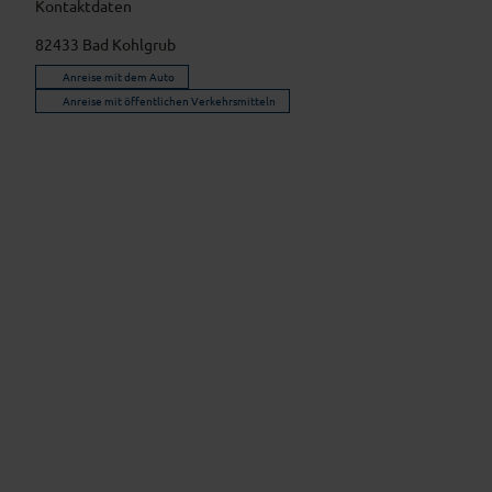
Kontaktdaten
82433
Bad Kohlgrub
Anreise mit dem Auto
Anreise mit öffentlichen Verkehrsmitteln