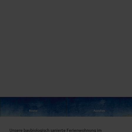
Route
Anrufen
Ferienwohnung im Herzen von Murnau
Unsere baubiologisch sanierte Ferienwohnung im