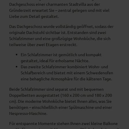
Dachgeschoss einer charmanten Stadtvilla aus der
Gründerzeit erwartet Sie – zentral gelegen und mit viel
Liebe zum Detail gestaltet.
Das Dachgeschoss wurde vollständig geöffnet, sodass der
originale Dachstuhl sichtbar ist. Entstanden sind zwei
Schlafzimmer und eine großzügige Wohnküche, die sich
teilweise über zwei Etagen erstreckt.
Ein Schlafzimmer ist gemütlich und kompakt
gestaltet, ideal für erholsame Nächte.
Das zweite Schlafzimmer kombiniert Wohn- und
Schlafbereich und bietet mit einem Schwedenofen
eine behagliche Atmosphäre für die kälteren Tage.
Beide Schlafzimmer sind separat und mit bequemen
Doppelbetten ausgestattet (160 x 200 cm und 180 x 200
cm). Die moderne Wohnküche bietet Ihnen alles, was Sie
benötigen – einschließlich einer Spülmaschine und einer
Nespresso-Maschine.
Für entspannte Momente stehen Ihnen zwei kleine Balkone