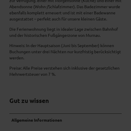
zur Verfügung: einer mit Morgensonne (Küche) und einer mit
Abendsonne (Wohn-/Schlafzimmer). Das Badezimmer wurde
ebenfalls komplett erneuert und ist mit einer Badewanne
ausgestattet – perfekt auch für unsere kleinen Gäste.
Die Ferienwohnung liegt in idealer Lage zwischen Bahnhof
und der historischen Fußgängerzone von Murnau.
Hinweis: In der Hauptsaison (Juni bis September) können
Buchungen unter drei Nächten nur kurzfristig berücksichtigt
werden.
Preise: Alle Preise verstehen sich inklusive der gesetzlichen
Mehrwertsteuer von 7 %.
Gut zu wissen
Allgemeine Informationen